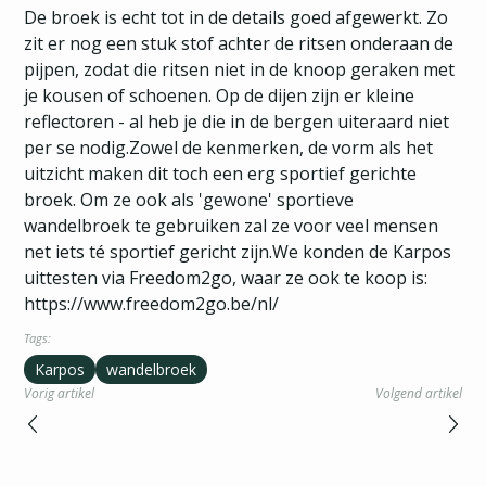
De broek is echt tot in de details goed afgewerkt. Zo
zit er nog een stuk stof achter de ritsen onderaan de
pijpen, zodat die ritsen niet in de knoop geraken met
je kousen of schoenen. Op de dijen zijn er kleine
reflectoren - al heb je die in de bergen uiteraard niet
per se nodig.Zowel de kenmerken, de vorm als het
uitzicht maken dit toch een erg sportief gerichte
broek. Om ze ook als 'gewone' sportieve
wandelbroek te gebruiken zal ze voor veel mensen
net iets té sportief gericht zijn.We konden de Karpos
uittesten via Freedom2go, waar ze ook te koop is:
https://www.freedom2go.be/nl/
Tags:
Karpos
wandelbroek
Vorig artikel
Volgend artikel