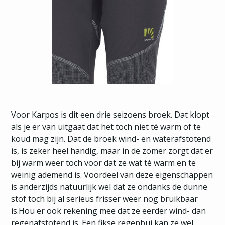
Voor Karpos is dit een drie seizoens broek. Dat klopt
als je er van uitgaat dat het toch niet té warm of te
koud mag zijn. Dat de broek wind- en waterafstotend
is, is zeker heel handig, maar in de zomer zorgt dat er
bij warm weer toch voor dat ze wat té warm en te
weinig ademend is. Voordeel van deze eigenschappen
is anderzijds natuurlijk wel dat ze ondanks de dunne
stof toch bij al serieus frisser weer nog bruikbaar
is.Hou er ook rekening mee dat ze eerder wind- dan
regenafstotend is. Een fikse regenbui kan ze wel