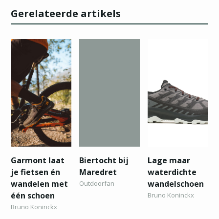
Gerelateerde artikels
Garmont laat
Biertocht bij
Lage maar
je fietsen én
Maredret
waterdichte
wandelen met
wandelschoen
Outdoorfan
één schoen
Bruno Koninckx
Bruno Koninckx