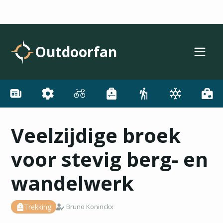
Outdoorfan
Veelzijdige broek
voor stevig berg- en
wandelwerk
Trekking
Bruno Koninckx