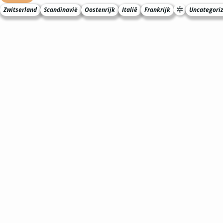
Zwitserland
Scandinavië
Oostenrijk
Italië
Frankrijk
Uncategori