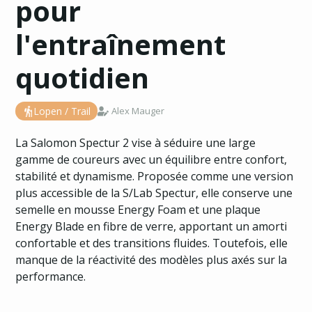
pour
l'entraînement
quotidien
Lopen / Trail
Alex Mauger
La Salomon Spectur 2 vise à séduire une large
gamme de coureurs avec un équilibre entre confort,
stabilité et dynamisme. Proposée comme une version
plus accessible de la S/Lab Spectur, elle conserve une
semelle en mousse Energy Foam et une plaque
Energy Blade en fibre de verre, apportant un amorti
confortable et des transitions fluides. Toutefois, elle
manque de la réactivité des modèles plus axés sur la
performance.