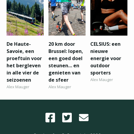
De Haute-
20 km door
CELSIUS: een
Savoie, een
Brussel: lopen,
nieuwe
proeftuin voor
een goed doel
energie voor
het bergleven
steunen… en
outdoor
in alle vier de
genieten van
sporters
seizoenen
de sfeer
Alex Mauger
Alex Mauger
Alex Mauger