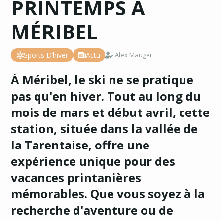
PRINTEMPS À
MÉRIBEL
Sports D’hiver
Actu
Alex Mauger
À Méribel, le ski ne se pratique
pas qu'en hiver. Tout au long du
mois de mars et début avril, cette
station, située dans la vallée de
la Tarentaise, offre une
expérience unique pour des
vacances printanières
mémorables. Que vous soyez à la
recherche d'aventure ou de