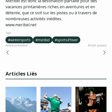
Méribel est donc la destination parfaite pour des
vacances printanières riches en aventures et en
détente, que ce soit sur les pistes ou à travers de
nombreuses activités inédites.
www.meribel.net
Tags:
#wintersports
#meribel
#sportsd'hiver
Article précédent
Article suivant
Articles Liés