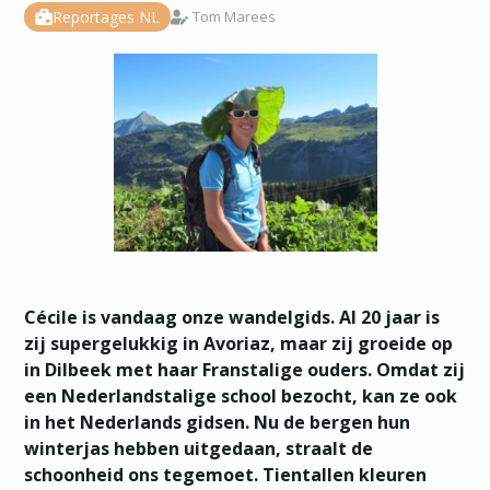
Reportages NL
Tom Marees
Cécile is vandaag onze wandelgids. Al 20 jaar is
zij supergelukkig in Avoriaz, maar zij groeide op
in Dilbeek met haar Franstalige ouders. Omdat zij
een Nederlandstalige school bezocht, kan ze ook
in het Nederlands gidsen. Nu de bergen hun
winterjas hebben uitgedaan, straalt de
schoonheid ons tegemoet. Tientallen kleuren