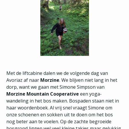
Met de liftcabine dalen we de volgende dag van
Avoriaz af naar
Morzine
. We blijven niet lang in het
dorp, want we gaan met Simone Simpson van
Morzine Mountain Cooperative
een yoga-
wandeling in het bos maken. Bospaden staan niet in
haar woordenboek. Al vrij snel vraagt Simone om
onze schoenen en sokken uit te doen om het bos
nog beter aan te voelen. Op de zachte begroeide
bosgrond liggen wel veel kleine takjes maar gelukkig