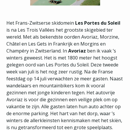
Het Frans-Zwitserse skidomein
Les Portes du Soleil
is na Les Trois Vallées het grootste skigebied ter
wereld. Met als bekendste oorden Avoriaz, Morzine,
Châtel en Les Gets in Frankrijk en Morgins en
Champéry in Zwitserland. In
Avoriaz
ben ik vaak ’s
winters geweest. Het is met 1800 meter het hoogst
gelegen oord van Les Portes du Soleil. Deze tweede
week van juli is het nog zeer rustig. Na de Franse
feestdag op 14 juli verwachten ze meer gasten. Naast
wandelaars en mountainbikers kom ik vooral
gezinnen met jonge kinderen tegen. Het autovrije
Avoriaz is voor die gezinnen een veilige plek om op
vakantie te zijn. Alle gasten laten hun auto achter op
de enorme parking. Het hart van het dorp, waar ’s
winters de allerkleinsten kennismaken met het skiën,
is nu getransformeerd tot een grote speelplaats.