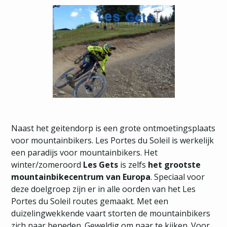
Naast het geitendorp is een grote ontmoetingsplaats
voor mountainbikers. Les Portes du Soleil is werkelijk
een paradijs voor mountainbikers. Het
winter/zomeroord
Les Gets
is zelfs
het grootste
mountainbikecentrum van Europa
. Speciaal voor
deze doelgroep zijn er in alle oorden van het Les
Portes du Soleil routes gemaakt. Met een
duizelingwekkende vaart storten de mountainbikers
zich naar beneden. Geweldig om naar te kijken. Voor