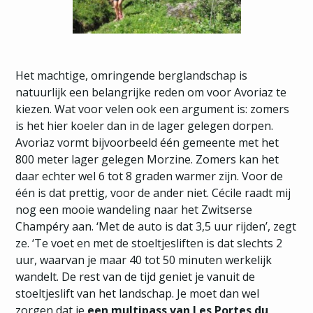
Het machtige, omringende berglandschap is
natuurlijk een belangrijke reden om voor Avoriaz te
kiezen. Wat voor velen ook een argument is: zomers
is het hier koeler dan in de lager gelegen dorpen.
Avoriaz vormt bijvoorbeeld één gemeente met het
800 meter lager gelegen Morzine. Zomers kan het
daar echter wel 6 tot 8 graden warmer zijn. Voor de
één is dat prettig, voor de ander niet. Cécile raadt mij
nog een mooie wandeling naar het Zwitserse
Champéry aan. ‘Met de auto is dat 3,5 uur rijden’, zegt
ze. ‘Te voet en met de stoeltjesliften is dat slechts 2
uur, waarvan je maar 40 tot 50 minuten werkelijk
wandelt. De rest van de tijd geniet je vanuit de
stoeltjeslift van het landschap. Je moet dan wel
zorgen dat je
een multipass van Les Portes du