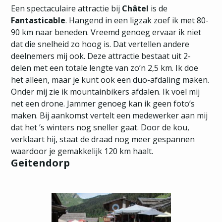
Een spectaculaire attractie bij
Châtel
is de
Fantasticable
. Hangend in een ligzak zoef ik met 80-
90 km naar beneden. Vreemd genoeg ervaar ik niet
dat die snelheid zo hoog is. Dat vertellen andere
deelnemers mij ook. Deze attractie bestaat uit 2-
delen met een totale lengte van zo’n 2,5 km. Ik doe
het alleen, maar je kunt ook een duo-afdaling maken.
Onder mij zie ik mountainbikers afdalen. Ik voel mij
net een drone. Jammer genoeg kan ik geen foto’s
maken. Bij aankomst vertelt een medewerker aan mij
dat het ’s winters nog sneller gaat. Door de kou,
verklaart hij, staat de draad nog meer gespannen
waardoor je gemakkelijk 120 km haalt.
Geitendorp