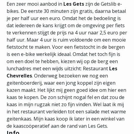
Een zeer mooi aanbod in
Les Gets
zijn de Getslib e-
bikes. De eerste 30 minuten zijn gratis, daarna betaal
je per half uur een euro. Omdat het de bedoeling is
dat iedereen de kans krijgt om de omgeving per fiets
te verkennen stijgt de prijs na 4 uur naar 2,5 euro per
half uur. Maar 4 uur is ruim voldoende om een mooie
fietstocht te maken. Voor een fietstocht in de bergen
is een e-bike werkelijk ideaal. Omdat het toch fijn is
om een doel te hebben, kiezen wij op de berg een
lunchadres met een wijds uitzicht: Restaurant
Les
Chevrelles
. Onderweg bezoeken we nog een
geitenboerderij, waar een jong koppel zijn eigen
kazen maakt. Het lijkt mij geen goed idee om hier een
kaas te kopen. De zon schijnt nogal fel en dat zou de
kaas in mijn rugzak niet zo fijn vinden. Wel laat ik mij
in het restaurant verleiden tot een salade met warme
geitenkaas. Mijn kaas koop ik later in een winkel van
de kaascoöperatief aan de rand van Les Gets.
Info