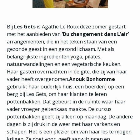
Bij
Les Gets
is Agathe Le Roux deze zomer gestart
met het aanbieden van
‘Du changement dans L’air’
arrangementen, die in het teken staan van een
gezonde geest in een gezond lichaam. Met als
belangrijkste ingrediënten yoga, pilates,
natuurwandelingen en een vegetarische keuken.
Haar gasten overnachten in de gîte, die zij van haar
vader heeft overgenomen.
Anouk Bonhomme
gebruikt haar ouderlijk huis, een boerderij op een
berg bij Les Gets, om haar klanten te leren
pottenbakken. Dat gebeurt in de ruimte waar haar
vader vroeger geitenkaas maakte. De cursus
pottenbakken geeft zij alleen op maandag. De andere
dagen is zij druk in de weer met haar varkens en
schapen. Het is een plezier om van haar les te mogen
krijgen. Ze doet voor, geeft aanwijzingen en