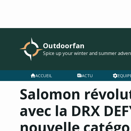
Outdoorfan
Spice up your winter and summer adven
ACCUEIL
ACTU
EQUIP
Salomon révolut
avec la DRX DEF
nouvelle catégo