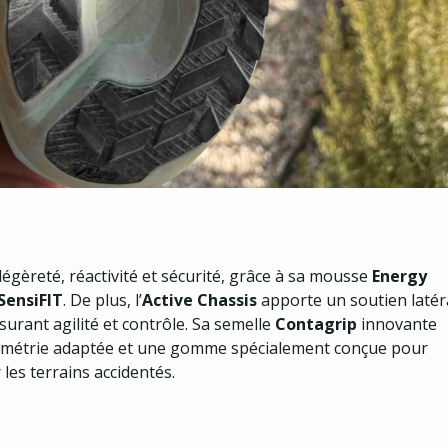
 légèreté, réactivité et sécurité, grâce à sa mousse
Energy
SensiFIT
. De plus, l’
Active Chassis
apporte un soutien latér
surant agilité et contrôle. Sa semelle
Contagrip
innovante
éométrie adaptée et une gomme spécialement conçue pour
les terrains accidentés.