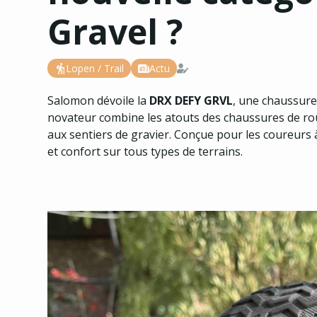
Gravel ?
Lopen / Trail
Actu
Salomon dévoile la
DRX DEFY GRVL
, une chaussure
novateur combine les atouts des chaussures de rout
aux sentiers de gravier. Conçue pour les coureurs 
et confort sur tous types de terrains.