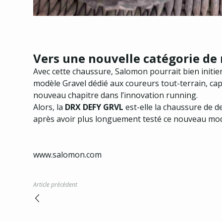
Vers une nouvelle catégorie de
Avec cette chaussure, Salomon pourrait bien initi
modèle Gravel dédié aux coureurs tout-terrain, cap
nouveau chapitre dans l’innovation running.
Alors, la
DRX DEFY GRVL
est-elle la chaussure de d
après avoir plus longuement testé ce nouveau mod
www.salomon.com
Article précédent