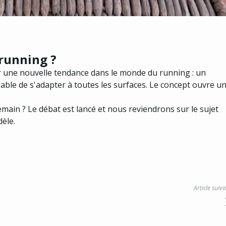
 running ?
er une nouvelle tendance dans le monde du running : un
able de s'adapter à toutes les surfaces. Le concept ouvre u
emain ? Le débat est lancé et nous reviendrons sur le sujet
èle.
Article suiv