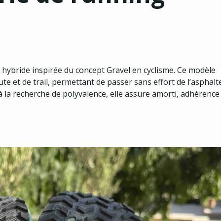
 hybride inspirée du concept Gravel en cyclisme. Ce modèle
e et de trail, permettant de passer sans effort de l’asphalt
à la recherche de polyvalence, elle assure amorti, adhérence