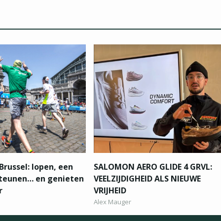
Brussel: lopen, een
SALOMON AERO GLIDE 4 GRVL:
steunen… en genieten
VEELZIJDIGHEID ALS NIEUWE
r
VRIJHEID
Alex Mauger