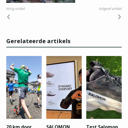
Vorig artikel
Volgend artikel
Gerelateerde artikels
20 km door
SALOMON
Test Salomon