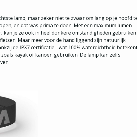
ichtste lamp, maar zeker niet te zwaar om lang op je hoofd t
 lopen, en dat was prima te doen. Met een maximum lumen
er, kan je ze ook in heel donkere omstandigheden gebruiken
 fietsen. Maar meer voor de hand liggend zijn natuurlijk
ij de IPX7 certificatie - wat 100% waterdichtheid beteken
n zoals kayak of kanoën gebruiken. De lamp kan zelfs
jven.