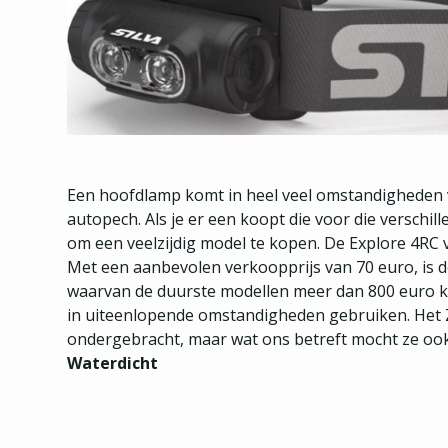
Een hoofdlamp komt in heel veel omstandigheden va
autopech. Als je er een koopt die voor die verschi
om een veelzijdig model te kopen. De Explore 4RC v
Met een aanbevolen verkoopprijs van 70 euro, is d
waarvan de duurste modellen meer dan 800 euro kos
in uiteenlopende omstandigheden gebruiken. Het 
ondergebracht, maar wat ons betreft mocht ze ook o
Waterdicht