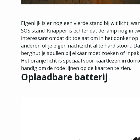
Eigenlijk is er nog een vierde stand bij wit licht, w
SOS stand. Knapper is echter dat de lamp nog in tw
interessant omdat dit toelaat om in het donker op k
anderen of je eigen nachtzicht al te hard stoort. Da
berghut je spullen bij elkaar moet zoeken of inpak
Het oranje licht is speciaal voor kaartlezen in don
handig om de rode lijnen op de kaarten te zien.
Oplaadbare batterij