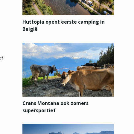
Huttopia opent eerste camping in
België
of
Crans Montana ook zomers
supersportief