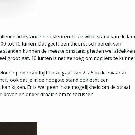
hillende lichtstanden en kleuren. In de witte stand kan de la
 200 tot 10 lumen. Dat geeft een theoretisch bereik van
lende standen kunnen de meeste omstandigheden wel afdekken
heel groot gat. 10 lumen is net genoeg om nog iets te kunne
vloed op de brandtijd. Deze gaat van 2-2,5 in de zwaarste
ant is ook dat je in de hoogste stand ook echt een
 kan kijken. Er is wel geen instelmogelijkheid om de straal
ar boven en onder draaien om te focussen.