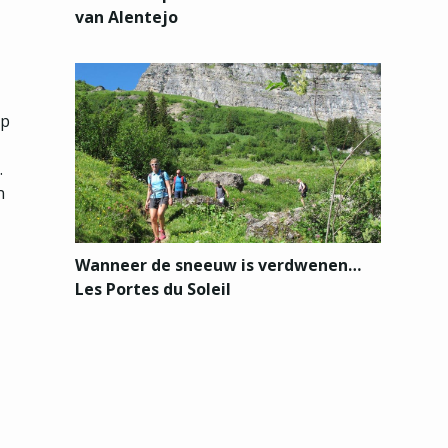
van Alentejo
mp
.
n
Wanneer de sneeuw is verdwenen…
Les Portes du Soleil