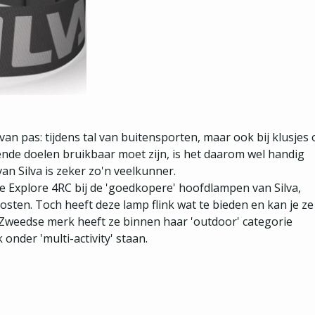
n pas: tijdens tal van buitensporten, maar ook bij klusjes 
llende doelen bruikbaar moet zijn, is het daarom wel handig
an Silva is zeker zo'n veelkunner.
e Explore 4RC bij de 'goedkopere' hoofdlampen van Silva,
ten. Toch heeft deze lamp flink wat te bieden en kan je ze
Zweedse merk heeft ze binnen haar 'outdoor' categorie
nder 'multi-activity' staan.