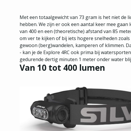
Met een totaalgewicht van 73 gram is het niet de l
hebben. We zijn er ook een aantal keer mee gaan
van 400 en een (theoretische) afstand van 85 met
om ver te kijken of bij iets hogere snelheden zoals
gewoon (berg)wandelen, kamperen of klimmen. Dankz
- kan je de Explore 4RC ook prima bij watersporte
gedurende dertig minuten 1 meter onder water bli
Van 10 tot 400 lumen