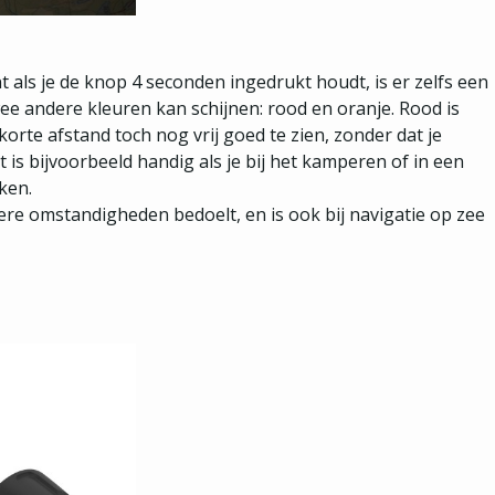
ant als je de knop 4 seconden ingedrukt houdt, is er zelfs een
ee andere kleuren kan schijnen: rood en oranje. Rood is
orte afstand toch nog vrij goed te zien, zonder dat je
t is bijvoorbeeld handig als je bij het kamperen of in een
ken.
kere omstandigheden bedoelt, en is ook bij navigatie op zee