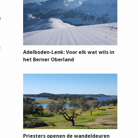
e
t
Adelboden-Lenk: Voor elk wat wils in
het Berner Oberland
Priesters openen de wandeldeuren