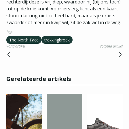
rechterdij: deze is vrij diep, waardoor hij (bij ons toch)
tot op de knie komt. Voor iets erg licht als een kaart
stoort dat nog niet zo heel hard, maar als je er iets
zwaarder of meer in kwijt wil, zit de zak wel in de weg.
Tags:
The North Face
trekkingbroek
Vorig artikel
Volgend artikel
Gerelateerde artikels