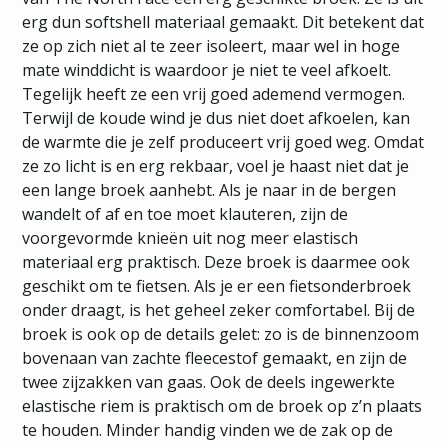
erg dun softshell materiaal gemaakt. Dit betekent dat
ze op zich niet al te zeer isoleert, maar wel in hoge
mate winddicht is waardoor je niet te veel afkoelt.
Tegelijk heeft ze een vrij goed ademend vermogen.
Terwijl de koude wind je dus niet doet afkoelen, kan
de warmte die je zelf produceert vrij goed weg. Omdat
ze zo licht is en erg rekbaar, voel je haast niet dat je
een lange broek aanhebt. Als je naar in de bergen
wandelt of af en toe moet klauteren, zijn de
voorgevormde knieën uit nog meer elastisch
materiaal erg praktisch. Deze broek is daarmee ook
geschikt om te fietsen. Als je er een fietsonderbroek
onder draagt, is het geheel zeker comfortabel. Bij de
broek is ook op de details gelet: zo is de binnenzoom
bovenaan van zachte fleecestof gemaakt, en zijn de
twee zijzakken van gaas. Ook de deels ingewerkte
elastische riem is praktisch om de broek op z’n plaats
te houden. Minder handig vinden we de zak op de