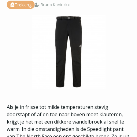
Trekking
Bruno Koninckx
Als je in frisse tot milde temperaturen stevig
doorstapt of af en toe naar boven moet klauteren,
krijgt je het met een dikkere wandelbroek al snel te
warm. In die omstandigheden is de Speedlight pant
van The North Face een erg geschikte broek. Ze is uit