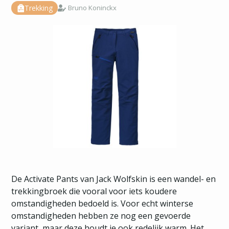
Trekking
Bruno Koninckx
De Activate Pants van Jack Wolfskin is een wandel- en
trekkingbroek die vooral voor iets koudere
omstandigheden bedoeld is. Voor echt winterse
omstandigheden hebben ze nog een gevoerde
variant, maar deze houdt je ook redelijk warm. Het