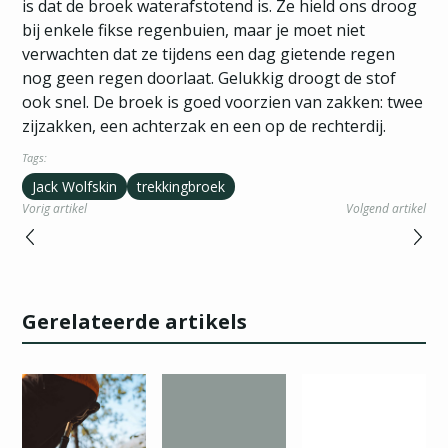
is dat de broek waterafstotend is. Ze hield ons droog
bij enkele fikse regenbuien, maar je moet niet
verwachten dat ze tijdens een dag gietende regen
nog geen regen doorlaat. Gelukkig droogt de stof
ook snel. De broek is goed voorzien van zakken: twee
zijzakken, een achterzak en een op de rechterdij.
Tags:
Jack Wolfskin
trekkingbroek
Vorig artikel
Volgend artikel
Gerelateerde artikels