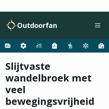
Outdoorfan
Slijtvaste
wandelbroek met
veel
bewegingsvrijheid