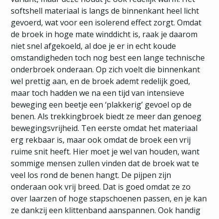
softshell materiaal is langs de binnenkant heel licht
gevoerd, wat voor een isolerend effect zorgt. Omdat
de broek in hoge mate winddicht is, raak je daarom
niet snel afgekoeld, al doe je er in echt koude
omstandigheden toch nog best een lange technische
onderbroek onderaan. Op zich voelt die binnenkant
wel prettig aan, en de broek ademt redelijk goed,
maar toch hadden we na een tijd van intensieve
beweging een beetje een ‘plakkerig’ gevoel op de
benen. Als trekkingbroek biedt ze meer dan genoeg
bewegingsvrijheid. Ten eerste omdat het materiaal
erg rekbaar is, maar ook omdat de broek een vrij
ruime snit heeft. Hier moet je wel van houden, want
sommige mensen zullen vinden dat de broek wat te
veel los rond de benen hangt. De pijpen zijn
onderaan ook vrij breed. Dat is goed omdat ze zo
over laarzen of hoge stapschoenen passen, en je kan
ze dankzij een klittenband aanspannen. Ook handig