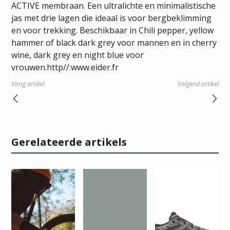
ACTIVE membraan. Een ultralichte en minimalistische
jas met drie lagen die ideaal is voor bergbeklimming
en voor trekking. Beschikbaar in Chili pepper, yellow
hammer of black dark grey voor mannen en in cherry
wine, dark grey en night blue voor
vrouwen.http//:www.eider.fr
Vorig artikel
Volgend artikel
Gerelateerde artikels