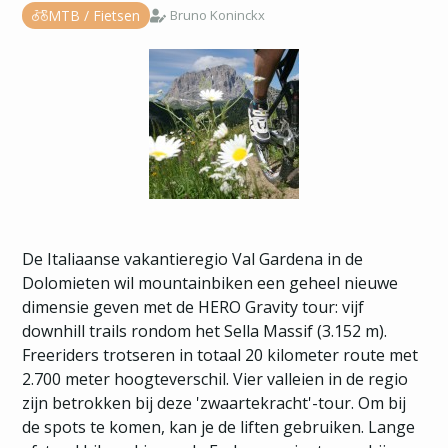
MTB / Fietsen
Bruno Koninckx
De Italiaanse vakantieregio Val Gardena in de
Dolomieten wil mountainbiken een geheel nieuwe
dimensie geven met de HERO Gravity tour: vijf
downhill trails rondom het Sella Massif (3.152 m).
Freeriders trotseren in totaal 20 kilometer route met
2.700 meter hoogteverschil. Vier valleien in de regio
zijn betrokken bij deze 'zwaartekracht'-tour. Om bij
de spots te komen, kan je de liften gebruiken. Lange