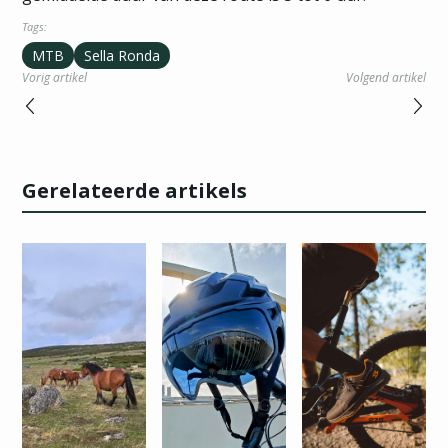
Tags:
MTB
Sella Ronda
Vorig artikel
Volgend artikel
Gerelateerde artikels