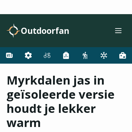
Outdoorfan
Myrkdalen jas in
geïsoleerde versie
houdt je lekker
warm