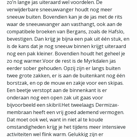
zo’n lange jas uiteraard wel voordelen. De
verwijderbare sneeuwvanger houdt nog meer
sneeuw buiten. Bovendien kan je de jas met de rits
waar de sneeuwvanger aan vasthangt, ook aan de
compatibele broeken van Bergans, zoals de Hafslo,
bevestigen. Dan krijg je bijna een pak uit één stuk, en
is de kans dat je nog sneeuw binnen krijgt uiteraard
nog een pak kleiner. Bovendien houdt het geheel je
zo nog warmer.Voor de rest is de Myrkdalen jas
eerder sober gehouden. Opzij zijn er langs buiten
twee grote zakken, er is aan de buitenkant nog één
borstzak, en op de mouw en zakje voor een skipas.
Een beetje verstopt aan de binnenkant is er
onderaan nog een open zak uit gaas voor
bijvoorbeeld een skibril.Het tweelaags Dermizax-
membraan heeft een vrij goed ademend vermogen.
Dat moet ook wel, want in niet al te koude
omstandigheden krijg je het tijdens meer intensieve
activiteiten wel flink warm. Gelukkig zijn er