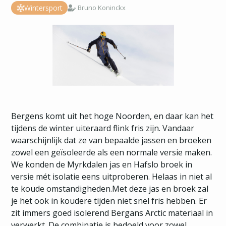
Wintersport
Bruno Koninckx
Bergens komt uit het hoge Noorden, en daar kan het
tijdens de winter uiteraard flink fris zijn. Vandaar
waarschijnlijk dat ze van bepaalde jassen en broeken
zowel een geïsoleerde als een normale versie maken.
We konden de Myrkdalen jas en Hafslo broek in
versie mét isolatie eens uitproberen. Helaas in niet al
te koude omstandigheden.Met deze jas en broek zal
je het ook in koudere tijden niet snel fris hebben. Er
zit immers goed isolerend Bergans Arctic materiaal in
verwerkt. De combinatie is bedoeld voor zowel