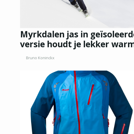
Myrkdalen jas in geïsoleerd
versie houdt je lekker war
Bruno Koninckx