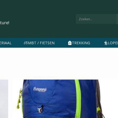
ture!
ERIAAL
MBT / FIETSEN
TREKKING
LOPEN