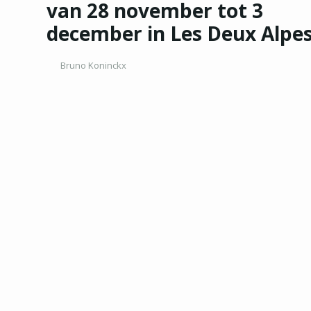
van 28 november tot 3
december in Les Deux Alpe
Bruno Koninckx