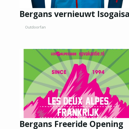
Bergans vernieuwt Isogais
Outdoorfan
Bergans Freeride Opening