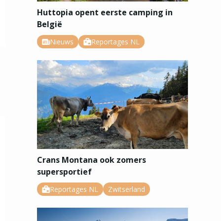
Huttopia opent eerste camping in
België
Nieuws
Reportages NL
Crans Montana ook zomers
supersportief
Reportages NL
Zwitserland