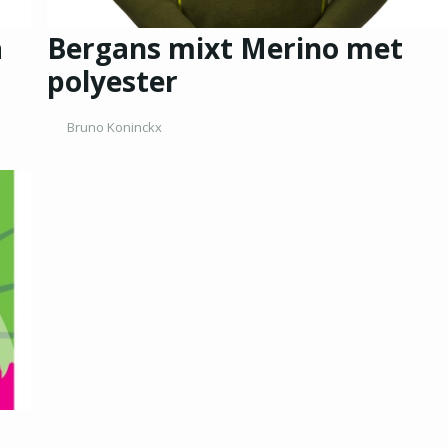
a
Bergans mixt Merino met
polyester
Bruno Koninckx