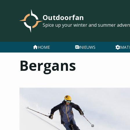
Outdoorfan
Spice up your winter and summer adven
HOME
NIEUWS
MAT
Bergans