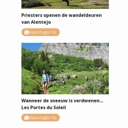
Priesters openen de wandeldeuren
van Alentejo
Reportages NL
Wanneer de sneeuw is verdwenen…
Les Portes du Soleil
Reportages NL