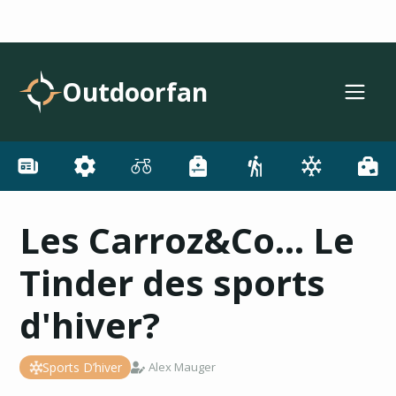
Outdoorfan
Les Carroz&Co... Le
Tinder des sports
d'hiver?
Sports D’hiver
Alex Mauger