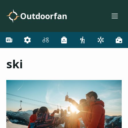
Outdoorfan
ski