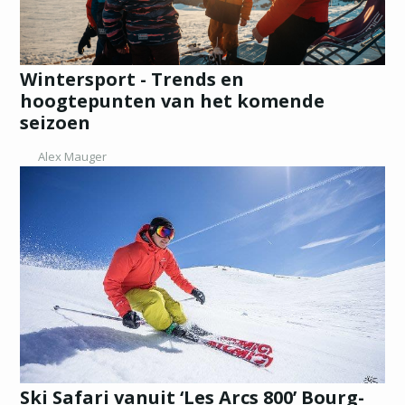
Wintersport - Trends en
hoogtepunten van het komende
seizoen
Alex Mauger
Ski Safari vanuit ‘Les Arcs 800’ Bourg-