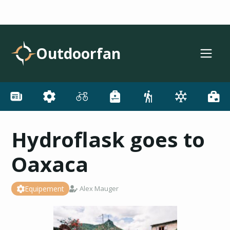
Outdoorfan
Hydroflask goes to
Oaxaca
Equipement
Alex Mauger