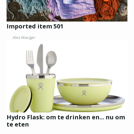
Imported item 501
Alex Mauger
Hydro Flask: om te drinken en... nu om
te eten