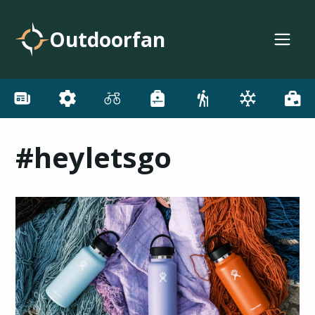
Outdoorfan
#heyletsgo