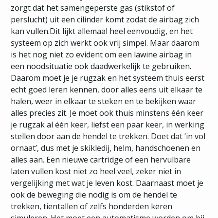
zorgt dat het samengeperste gas (stikstof of
perslucht) uit een cilinder komt zodat de airbag zich
kan vullen.Dit lijkt allemaal heel eenvoudig, en het
systeem op zich werkt ook vrij simpel. Maar daarom
is het nog niet zo evident om een lawine airbag in
een noodsituatie ook daadwerkelijk te gebruiken.
Daarom moet je je rugzak en het systeem thuis eerst
echt goed leren kennen, door alles eens uit elkaar te
halen, weer in elkaar te steken en te bekijken waar
alles precies zit. Je moet ook thuis minstens één keer
je rugzak al één keer, liefst een paar keer, in werking
stellen door aan de hendel te trekken. Doet dat ‘in vol
ornaat’, dus met je skikledij, helm, handschoenen en
alles aan. Een nieuwe cartridge of een hervulbare
laten vullen kost niet zo heel veel, zeker niet in
vergelijking met wat je leven kost. Daarnaast moet je
ook de beweging die nodig is om de hendel te
trekken, tientallen of zelfs honderden keren