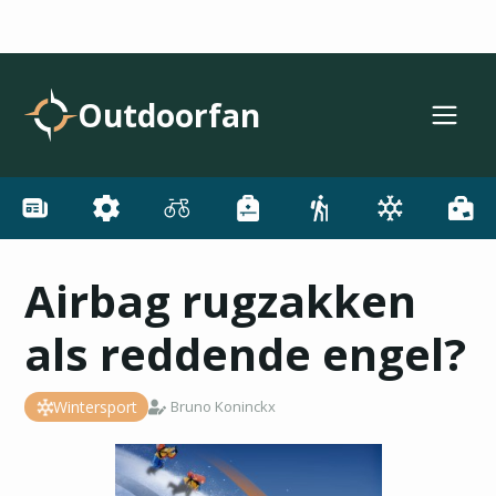
Outdoorfan
Airbag rugzakken
als reddende engel?
Wintersport
Bruno Koninckx