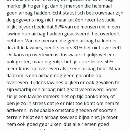
merkelijk hoger ligt dan bij mensen die helemaal
geen airbag hadden. Echt statistisch betrouwbaar zijn
de gegevens nog niet, maar uit één recente studie
blijkt bijvoorbeeld dat 97% van de mensen die in een
lawine hun airbag hadden geactiveerd, het overleeft
hebben. Van de mensen die geen airbag hadden in
dezelfde lawines, heeft slechts 81% het niet overleeft.
De kans op overleven is dus waarschijnlijk wel een
pak groter, maar eigenlijk heb je ook slechts 50%
meer kans op overleven als je een airbag hebt. Maar
daarom is een airbag nog geen garantie op
overleven. Tijdens lawines blijken er ook gevallen te
zijn waarbij een airbag niet geactiveerd werd. Soms
zie je een lawine immers niet op tijd aankomen, of
ben je zo in stress dat je er niet toe komt om hem te
activeren. In bepaalde omstandigheden of soorten
terrein helpt een airbag sowieso bijna niet. Je moet
hem ook goed gebruiken: dus alle riemen goed