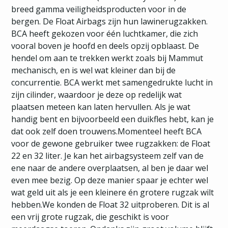
breed gamma veiligheidsproducten voor in de
bergen. De Float Airbags zijn hun lawinerugzakken.
BCA heeft gekozen voor één luchtkamer, die zich
vooral boven je hoofd en deels opzij opblaast. De
hendel om aan te trekken werkt zoals bij Mammut
mechanisch, en is wel wat kleiner dan bij de
concurrentie. BCA werkt met samengedrukte lucht in
zijn cilinder, waardoor je deze op redelijk wat
plaatsen meteen kan laten hervullen. Als je wat
handig bent en bijvoorbeeld een duikfles hebt, kan je
dat ook zelf doen trouwens.Momenteel heeft BCA
voor de gewone gebruiker twee rugzakken: de Float
22 en 32 liter. Je kan het airbagsysteem zelf van de
ene naar de andere overplaatsen, al ben je daar wel
even mee bezig. Op deze manier spaar je echter wel
wat geld uit als je een kleinere én grotere rugzak wilt
hebben.We konden de Float 32 uitproberen. Dit is al
een vrij grote rugzak, die geschikt is voor