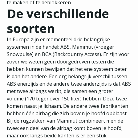
te maken of te deblokkeren.
De verschillende
soorten
In Europa zijn er momenteel drie belangrijke
systemen in de handel: ABS, Mammut (vroeger
Snowpulse) en BCA (Backcountry Access). Er zijn voor
zover we weten geen doorgedreven testen die
hebben kunnen bewijzen dat het ene systeem beter
is dan het andere. Een erg belangrijk verschil tussen
ABS enerzijds en de andere twee anderzijds is dat ABS
met twee airbags werkt, die samen een groter
volume (170 tegenover 150 liter) hebben. Deze twee
komen naast je lichaam. De andere twee fabrikanten
hebben één airbag die zich boven je hoofd opblaast.
Bij de rugzakken van Mammut combineert men de
twee: een deel van de airbag komt boven je hoofd,
maar ook langs beide kanten is er een stuk