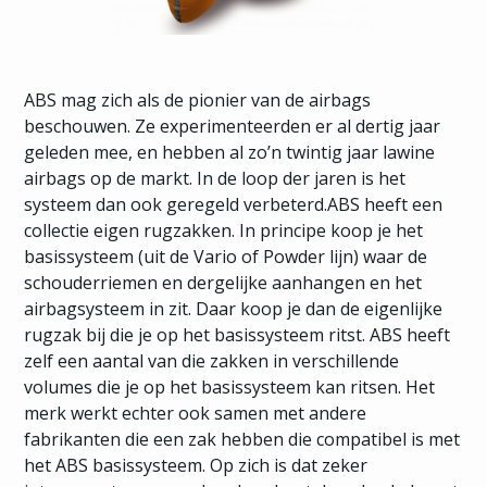
ABS mag zich als de pionier van de airbags
beschouwen. Ze experimenteerden er al dertig jaar
geleden mee, en hebben al zo’n twintig jaar lawine
airbags op de markt. In de loop der jaren is het
systeem dan ook geregeld verbeterd.ABS heeft een
collectie eigen rugzakken. In principe koop je het
basissysteem (uit de Vario of Powder lijn) waar de
schouderriemen en dergelijke aanhangen en het
airbagsysteem in zit. Daar koop je dan de eigenlijke
rugzak bij die je op het basissysteem ritst. ABS heeft
zelf een aantal van die zakken in verschillende
volumes die je op het basissysteem kan ritsen. Het
merk werkt echter ook samen met andere
fabrikanten die een zak hebben die compatibel is met
het ABS basissysteem. Op zich is dat zeker