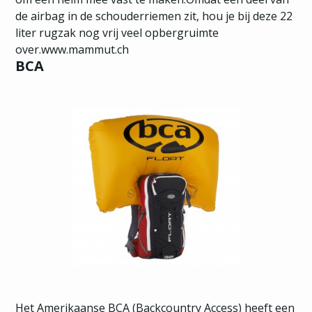
de airbag in de schouderriemen zit, hou je bij deze 22
liter rugzak nog vrij veel opbergruimte
over.www.mammut.ch
BCA
Het Amerikaanse BCA (Backcountry Access) heeft een