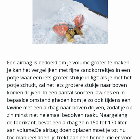
Een airbag is bedoeld om je volume groter te maken.
Je kan het vergelijken met fijne zandkorreltjes in een
potje waar een iets groter stukje in ligt: als je met het
potje schudt, zal het iets grotere stukje naar boven
komen drijven. In een aantal soorten lawines en in
bepaalde omstandigheden kom je zo ook tijdens een
lawine met een airbag naar boven drijven, zodat je op
z’n minst niet helemaal bedolven raakt. Naargelang
de fabrikant, bevat een airbag zo’n 150 tot 170 liter
aan volume.De airbag doen oplazen moet je tot nu
toe manueel doen: je trekt aan een hendel die er voor