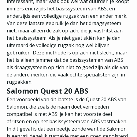
interessant, maar vaak ook wel wat duurder. Je koopt
immers enerzijds het basissysteem van ABS, en
anderzijds een volledige rugzak van een ander merk.
Van deze laatste gebruik je dan het draagsysteem
niet, maar alleen de zak op zich, die je vastritst aan
het basissysteem. Als je niet gaat skiën kan je dan
uiteraard de volledige rugzak nog wel blijven
gebruiken. Deze methode is op zich niet slecht, maar
het is alleen jammer dat de basissystemen van ABS
als draagsysteem op zich niet zo goed zijn als die van
de andere merken die vaak echte specialisten zijn in
rugzakken.
Salomon Quest 20 ABS
Een voorbeeld van dit laatste is de Quest 20 ABS van
Salomon, die zoals de naam doet vermoeden
compatibel is met ABS: je kan het voorste deel
afritsen en op het basissysteem van ABS vastmaken.
In dit geval is dat een beetje zonde want de Salomon
is een vrij degelijk rugzakje met een goed gepolsterd