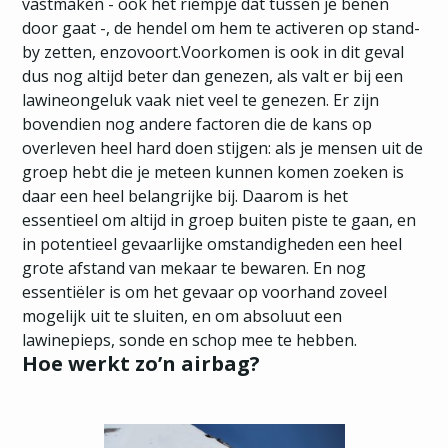
vastmaken - ook het riempje dat tussen je benen
door gaat -, de hendel om hem te activeren op stand-
by zetten, enzovoort.Voorkomen is ook in dit geval
dus nog altijd beter dan genezen, als valt er bij een
lawineongeluk vaak niet veel te genezen. Er zijn
bovendien nog andere factoren die de kans op
overleven heel hard doen stijgen: als je mensen uit de
groep hebt die je meteen kunnen komen zoeken is
daar een heel belangrijke bij. Daarom is het
essentieel om altijd in groep buiten piste te gaan, en
in potentieel gevaarlijke omstandigheden een heel
grote afstand van mekaar te bewaren. En nog
essentiëler is om het gevaar op voorhand zoveel
mogelijk uit te sluiten, en om absoluut een
lawinepieps, sonde en schop mee te hebben.
Hoe werkt zo’n airbag?