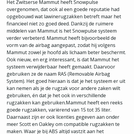
Het Zwitserse Mammut heeft Snowpulse
overgenomen, dat ook al een goede reputatie had
opgebouwd wat lawinerugzakken betreft maar het
financieel niet zo goed deed. Dankzij de ruimere
middelen van Mammut is het Snowpulse systeem
verder verbeterd. Mammut heeft bijvoorbeeld de
vorm van de airbag aangepast, zodat hij volgens
Mammut zowel je hoofd als lichaam beter beschermt.
Ook nieuw, en erg interessant, is dat Mammut het
systeem verwijderbaar heeft gemaakt. Daarvoor
gebruiken ze de naam RAS (Removable Airbag
System). Het goed hieraan is dat je het systeem er uit
kan nemen als je de rugzak voor andere zaken wilt
gebruiken, én dat je het ook in verschillende
rugzakken kan gebruiken.Mammut heeft een reeks
goede rugzakken, variërend van 15 tot 35 liter.
Daarnaast zijn er ook licenties gegeven aan onder
meer Scott en Oakley om compatible rugzakken te
maken. Waar je bij ABS altijd vastzit aan het