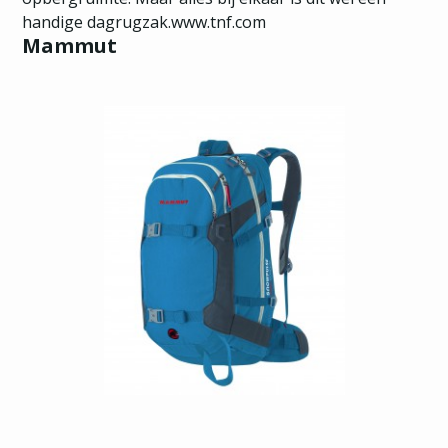
handige dagrugzak.www.tnf.com
Mammut