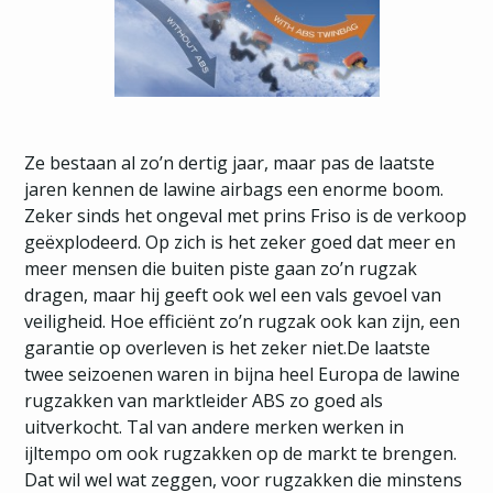
Ze bestaan al zo’n dertig jaar, maar pas de laatste
jaren kennen de lawine airbags een enorme boom.
Zeker sinds het ongeval met prins Friso is de verkoop
geëxplodeerd. Op zich is het zeker goed dat meer en
meer mensen die buiten piste gaan zo’n rugzak
dragen, maar hij geeft ook wel een vals gevoel van
veiligheid. Hoe efficiënt zo’n rugzak ook kan zijn, een
garantie op overleven is het zeker niet.De laatste
twee seizoenen waren in bijna heel Europa de lawine
rugzakken van marktleider ABS zo goed als
uitverkocht. Tal van andere merken werken in
ijltempo om ook rugzakken op de markt te brengen.
Dat wil wel wat zeggen, voor rugzakken die minstens