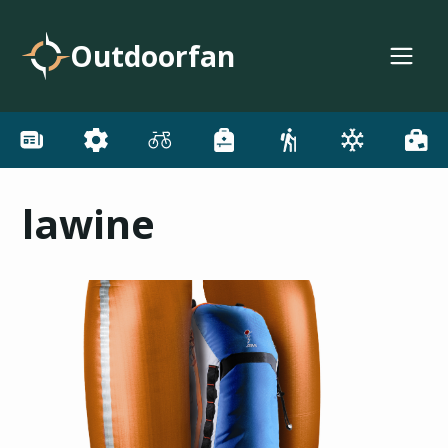
Outdoorfan
lawine