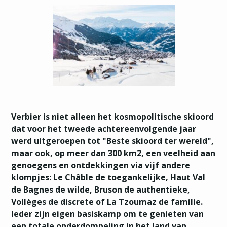
Verbier is niet alleen het kosmopolitische skioord
dat voor het tweede achtereenvolgende jaar
werd uitgeroepen tot "Beste skioord ter wereld",
maar ook, op meer dan 300 km2, een veelheid aan
genoegens en ontdekkingen via vijf andere
klompjes: Le Châble de toegankelijke, Haut Val
de Bagnes de wilde, Bruson de authentieke,
Vollèges de discrete of La Tzoumaz de familie.
Ieder zijn eigen basiskamp om te genieten van
een totale onderdompeling in het land van