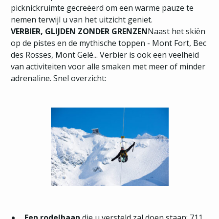
picknickruimte gecreëerd om een warme pauze te
nemen terwijl u van het uitzicht geniet.
VERBIER, GLIJDEN ZONDER GRENZEN
Naast het skiën
op de pistes en de mythische toppen - Mont Fort, Bec
des Rosses, Mont Gelé... Verbier is ook een veelheid
van activiteiten voor alle smaken met meer of minder
adrenaline. Snel overzicht:
Een rodelbaan
die u versteld zal doen staan: 711