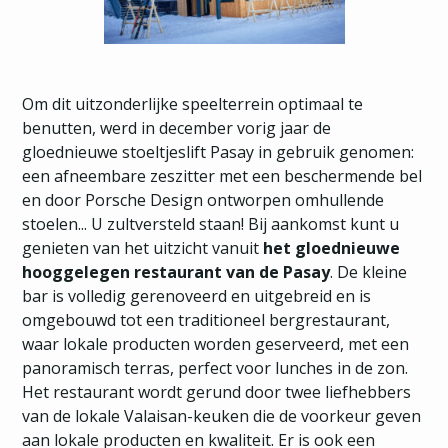
Om dit uitzonderlijke speelterrein optimaal te
benutten, werd in december vorig jaar de
gloednieuwe stoeltjeslift Pasay in gebruik genomen:
een afneembare zeszitter met een beschermende bel
en door Porsche Design ontworpen omhullende
stoelen... U zultversteld staan! Bij aankomst kunt u
genieten van het uitzicht vanuit
het gloednieuwe
hooggelegen restaurant van de Pasay
. De kleine
bar is volledig gerenoveerd en uitgebreid en is
omgebouwd tot een traditioneel bergrestaurant,
waar lokale producten worden geserveerd, met een
panoramisch terras, perfect voor lunches in de zon.
Het restaurant wordt gerund door twee liefhebbers
van de lokale Valaisan-keuken die de voorkeur geven
aan lokale producten en kwaliteit. Er is ook een