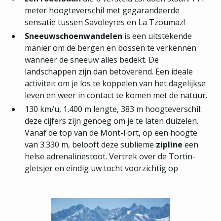
meter hoogteverschil met gegarandeerde
sensatie tussen Savoleyres en La Tzoumaz!
Sneeuwschoenwandelen
is een uitstekende
manier om de bergen en bossen te verkennen
wanneer de sneeuw alles bedekt. De
landschappen zijn dan betoverend. Een ideale
activiteit om je los te koppelen van het dagelijkse
leven en weer in contact te komen met de natuur.
130 km/u, 1.400 m lengte, 383 m hoogteverschil:
deze cijfers zijn genoeg om je te laten duizelen.
Vanaf de top van de Mont-Fort, op een hoogte
van 3.330 m, belooft deze sublieme
zipline
een
helse adrenalinestoot. Vertrek over de Tortin-
gletsjer en eindig uw tocht voorzichtig op