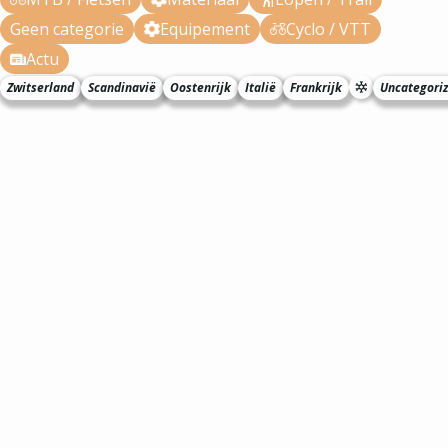
Geen categorie
Equipement
Cyclo / VTT
Actu
Zwitserland
Scandinavië
Oostenrijk
Italië
Frankrijk
Uncategori