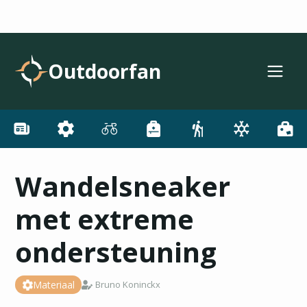
Outdoorfan
Wandelsneaker
met extreme
ondersteuning
Materiaal
Bruno Koninckx