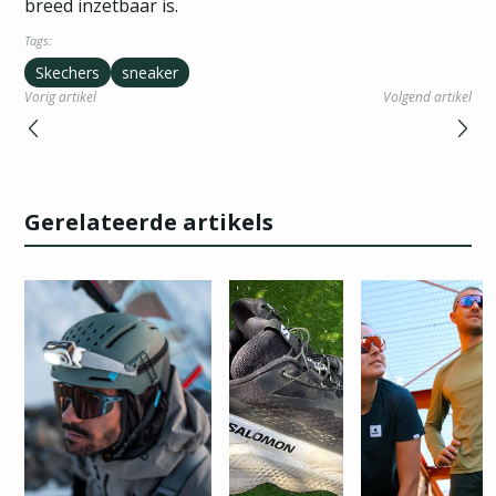
breed inzetbaar is.
Tags:
Skechers
sneaker
Vorig artikel
Volgend artikel
Gerelateerde artikels