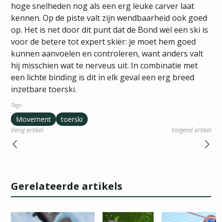
hoge snelheden nog als een erg leuke carver laat
kennen. Op de piste valt zijn wendbaarheid ook goed
op. Het is net door dit punt dat de Bond wel een ski is
voor de betere tot expert skiër: je moet hem goed
kunnen aanvoelen en controleren, want anders valt
hij misschien wat te nerveus uit. In combinatie met
een lichte binding is dit in elk geval een erg breed
inzetbare toerski.
Tags:
Movement
toerski
Vorig artikel
Volgend artikel
Gerelateerde artikels