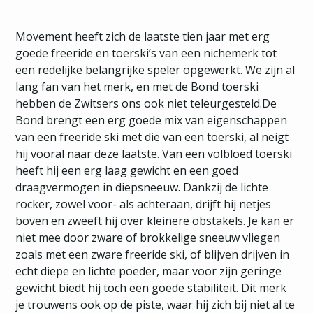
Movement heeft zich de laatste tien jaar met erg
goede freeride en toerski’s van een nichemerk tot
een redelijke belangrijke speler opgewerkt. We zijn al
lang fan van het merk, en met de Bond toerski
hebben de Zwitsers ons ook niet teleurgesteld.De
Bond brengt een erg goede mix van eigenschappen
van een freeride ski met die van een toerski, al neigt
hij vooral naar deze laatste. Van een volbloed toerski
heeft hij een erg laag gewicht en een goed
draagvermogen in diepsneeuw. Dankzij de lichte
rocker, zowel voor- als achteraan, drijft hij netjes
boven en zweeft hij over kleinere obstakels. Je kan er
niet mee door zware of brokkelige sneeuw vliegen
zoals met een zware freeride ski, of blijven drijven in
echt diepe en lichte poeder, maar voor zijn geringe
gewicht biedt hij toch een goede stabiliteit. Dit merk
je trouwens ook op de piste, waar hij zich bij niet al te