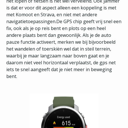
het lopen of fietsen is het wel vervelend. Ook jammer
is dat er voor dit aspect alleen een koppeling is met
met Komoot en Strava, en niet met andere
navigatietoepassingen.De GPS chip geeft vrij snel een
fix, ook als je op reis bent en plots op een heel
andere plaats bent dan gewoonlijk. Als je de auto
pauze functie activeert, merken we bij bijvoorbeeld
het wandelen of toerskiën wel dat in steil terrein,
waarbij je maar langzaam naar boven gaat en je
daarom niet veel horizontaal verplaatst, de gps net
iets te snel aangeeft dat je niet meer in beweging
bent.