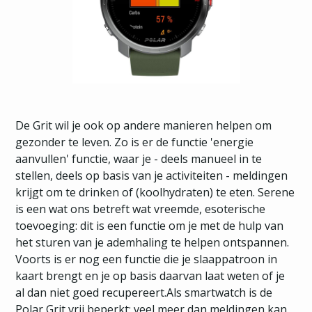
De Grit wil je ook op andere manieren helpen om
gezonder te leven. Zo is er de functie 'energie
aanvullen' functie, waar je - deels manueel in te
stellen, deels op basis van je activiteiten - meldingen
krijgt om te drinken of (koolhydraten) te eten. Serene
is een wat ons betreft wat vreemde, esoterische
toevoeging: dit is een functie om je met de hulp van
het sturen van je ademhaling te helpen ontspannen.
Voorts is er nog een functie die je slaappatroon in
kaart brengt en je op basis daarvan laat weten of je
al dan niet goed recupereert.Als smartwatch is de
Polar Grit vrij beperkt: veel meer dan meldingen kan