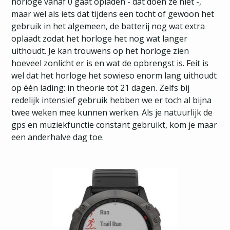
horloge vanaf 0 gaat opladen - dat doen ze niet -,
maar wel als iets dat tijdens een tocht of gewoon het
gebruik in het algemeen, de batterij nog wat extra
oplaadt zodat het horloge het nog wat langer
uithoudt. Je kan trouwens op het horloge zien
hoeveel zonlicht er is en wat de opbrengst is. Feit is
wel dat het horloge het sowieso enorm lang uithoudt
op één lading: in theorie tot 21 dagen. Zelfs bij
redelijk intensief gebruik hebben we er toch al bijna
twee weken mee kunnen werken. Als je natuurlijk de
gps en muziekfunctie constant gebruikt, kom je maar
een anderhalve dag toe.