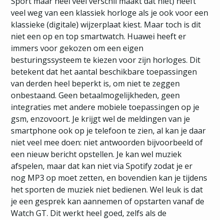
Sport maar heel veel verschil maakt dat niet) heeft
veel weg van een klassiek horloge als je ook voor een
klassieke (digitale) wijzerplaat kiest. Maar toch is dit
niet een op en top smartwatch. Huawei heeft er
immers voor gekozen om een eigen
besturingssysteem te kiezen voor zijn horloges. Dit
betekent dat het aantal beschikbare toepassingen
van derden heel beperkt is, om niet te zeggen
onbestaand. Geen betaalmogelijkheden, geen
integraties met andere mobiele toepassingen op je
gsm, enzovoort. Je krijgt wel de meldingen van je
smartphone ook op je telefoon te zien, al kan je daar
niet veel mee doen: niet antwoorden bijvoorbeeld of
een nieuw bericht opstellen. Je kan wel muziek
afspelen, maar dat kan niet via Spotify zodat je er
nog MP3 op moet zetten, en bovendien kan je tijdens
het sporten de muziek niet bedienen. Wel leuk is dat
je een gesprek kan aannemen of opstarten vanaf de
Watch GT. Dit werkt heel goed, zelfs als de