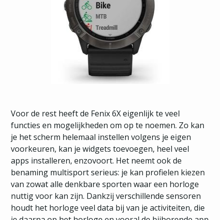
Voor de rest heeft de Fenix 6X eigenlijk te veel
functies en mogelijkheden om op te noemen. Zo kan
je het scherm helemaal instellen volgens je eigen
voorkeuren, kan je widgets toevoegen, heel veel
apps installeren, enzovoort. Het neemt ook de
benaming multisport serieus: je kan profielen kiezen
van zowat alle denkbare sporten waar een horloge
nuttig voor kan zijn. Dankzij verschillende sensoren
houdt het horloge veel data bij van je activiteiten, die
je daarna op het horloge en vooral de bijhorende app