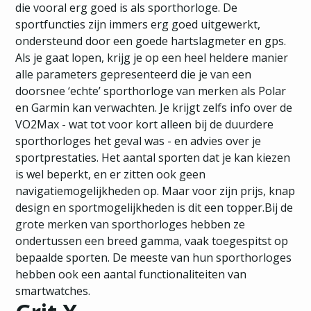
die vooral erg goed is als sporthorloge. De
sportfuncties zijn immers erg goed uitgewerkt,
ondersteund door een goede hartslagmeter en gps.
Als je gaat lopen, krijg je op een heel heldere manier
alle parameters gepresenteerd die je van een
doorsnee ‘echte’ sporthorloge van merken als Polar
en Garmin kan verwachten. Je krijgt zelfs info over de
VO2Max - wat tot voor kort alleen bij de duurdere
sporthorloges het geval was - en advies over je
sportprestaties. Het aantal sporten dat je kan kiezen
is wel beperkt, en er zitten ook geen
navigatiemogelijkheden op. Maar voor zijn prijs, knap
design en sportmogelijkheden is dit een topper.Bij de
grote merken van sporthorloges hebben ze
ondertussen een breed gamma, vaak toegespitst op
bepaalde sporten. De meeste van hun sporthorloges
hebben ook een aantal functionaliteiten van
smartwatches.