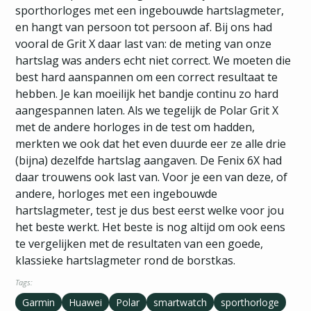
sporthorloges met een ingebouwde hartslagmeter,
en hangt van persoon tot persoon af. Bij ons had
vooral de Grit X daar last van: de meting van onze
hartslag was anders echt niet correct. We moeten die
best hard aanspannen om een correct resultaat te
hebben. Je kan moeilijk het bandje continu zo hard
aangespannen laten. Als we tegelijk de Polar Grit X
met de andere horloges in de test om hadden,
merkten we ook dat het even duurde eer ze alle drie
(bijna) dezelfde hartslag aangaven. De Fenix 6X had
daar trouwens ook last van. Voor je een van deze, of
andere, horloges met een ingebouwde
hartslagmeter, test je dus best eerst welke voor jou
het beste werkt. Het beste is nog altijd om ook eens
te vergelijken met de resultaten van een goede,
klassieke hartslagmeter rond de borstkas.
Tags:
Garmin
Huawei
Polar
smartwatch
sporthorloge