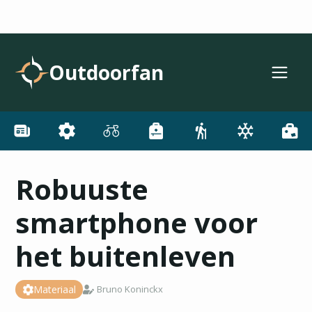
Outdoorfan
Robuuste
smartphone voor
het buitenleven
Materiaal
Bruno Koninckx