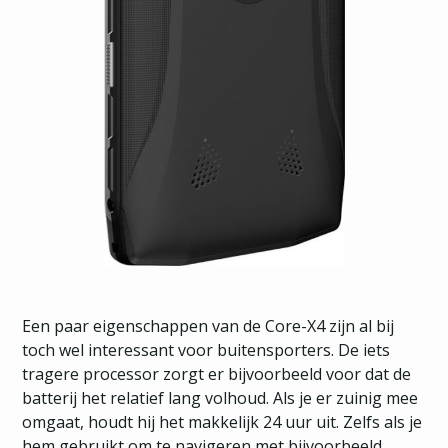
Een paar eigenschappen van de Core-X4 zijn al bij
toch wel interessant voor buitensporters. De iets
tragere processor zorgt er bijvoorbeeld voor dat de
batterij het relatief lang volhoud. Als je er zuinig mee
omgaat, houdt hij het makkelijk 24 uur uit. Zelfs als je
hem gebruikt om te navigeren met bijvoorbeeld