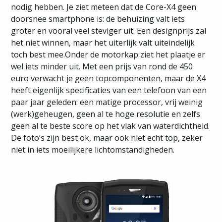
nodig hebben. Je ziet meteen dat de Core-X4 geen
doorsnee smartphone is: de behuizing valt iets
groter en vooral veel steviger uit. Een designprijs zal
het niet winnen, maar het uiterlijk valt uiteindelijk
toch best mee.Onder de motorkap ziet het plaatje er
wel iets minder uit. Met een prijs van rond de 450
euro verwacht je geen topcomponenten, maar de X4
heeft eigenlijk specificaties van een telefoon van een
paar jaar geleden: een matige processor, vrij weinig
(werk)geheugen, geen al te hoge resolutie en zelfs
geen al te beste score op het vlak van waterdichtheid.
De foto’s zijn best ok, maar ook niet echt top, zeker
niet in iets moeilijkere lichtomstandigheden.