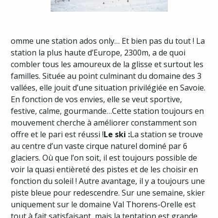
omme une station ados only… Et bien pas du tout ! La
station la plus haute d’Europe, 2300m, a de quoi
combler tous les amoureux de la glisse et surtout les
familles. Située au point culminant du domaine des 3
vallées, elle jouit d’une situation privilégiée en Savoie.
En fonction de vos envies, elle se veut sportive,
festive, calme, gourmande…Cette station toujours en
mouvement cherche à améliorer constamment son
offre et le pari est réussi !
Le ski :
La station se trouve
au centre d’un vaste cirque naturel dominé par 6
glaciers. Où que l’on soit, il est toujours possible de
voir la quasi entièreté des pistes et de les choisir en
fonction du soleil ! Autre avantage, il y a toujours une
piste bleue pour redescendre. Sur une semaine, skier
uniquement sur le domaine Val Thorens-Orelle est
tout à fait satisfaisant, mais la tentation est grande