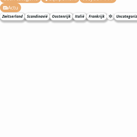
Actu
Zwitserland
Scandinavië
Oostenrijk
Italië
Frankrijk
Uncategori