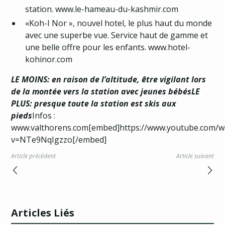
station.
www.le-hameau-du-kashmir.com
«Koh-I Nor », nouvel hotel, le plus haut du monde
avec une superbe vue. Service haut de gamme et
une belle offre pour les enfants.
www.hotel-
kohinor.com
LE MOINS: en raison de l’altitude, être vigilant lors
de la montée vers la station avec jeunes bébésLE
PLUS: presque toute la station est skis aux
pieds
Infos :
www.valthorens.com
[embed]https://www.youtube.com/w
v=NTe9NqIgzzo[/embed]
Article précédent
Article suivant
Articles Liés