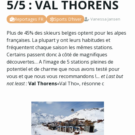
5/5 : VAL THORENS
Reportages FR
Sports D’hiver
Vanessa Jansen
Plus de 45% des skieurs belges optent pour les alpes
françaises. La plupart y ont leurs habitudes et
fréquentent chaque saison les mêmes stations.
Certains passent donc à côté de magnifiques
découvertes… A l’image de 5 stations pleines de
potentiel et de charme que nous avons testé pour
vous et que nous vous recommandons !
… et Last but
not least :
Val Thorens
«Val Tho», résonne c