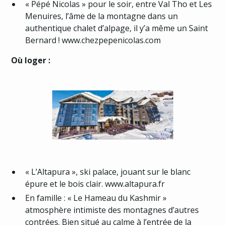
« Pépé Nicolas » pour le soir, entre Val Tho et Les
Menuires, l’âme de la montagne dans un
authentique chalet d’alpage, il y’a même un Saint
Bernard ! www.chezpepenicolas.com
Où loger :
« L’Altapura », ski palace, jouant sur le blanc
épure et le bois clair.
www.altapura.fr
En famille : « Le Hameau du Kashmir »
atmosphère intimiste des montagnes d’autres
contrées. Bien situé au calme à l’entrée de la