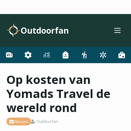
Outdoorfan
Op kosten van
Yomads Travel de
wereld rond
Nieuws
Outdoorfan