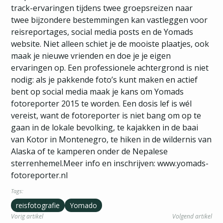
track-ervaringen tijdens twee groepsreizen naar
twee bijzondere bestemmingen kan vastleggen voor
reisreportages, social media posts en de Yomads
website. Niet alleen schiet je de mooiste plaatjes, ook
maak je nieuwe vrienden en doe je je eigen
ervaringen op. Een professionele achtergrond is niet
nodig: als je pakkende foto’s kunt maken en actief
bent op social media maak je kans om Yomads
fotoreporter 2015 te worden. Een dosis lef is wél
vereist, want de fotoreporter is niet bang om op te
gaan in de lokale bevolking, te kajakken in de baai
van Kotor in Montenegro, te hiken in de wildernis van
Alaska of te kamperen onder de Nepalese
sterrenhemel.Meer info en inschrijven: www.yomads-
fotoreporter.nl
Tags:
reisfotografie
Yomado
Vorig artikel
Volgend artikel