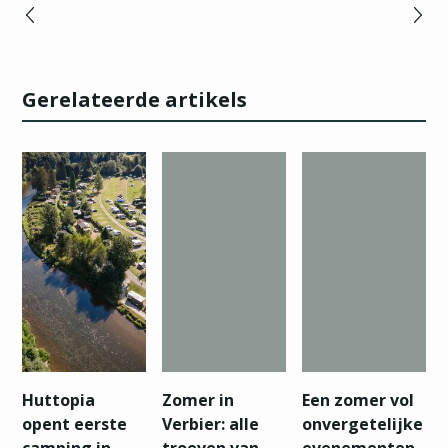
Gerelateerde artikels
Huttopia
Zomer in
Een zomer vol
opent eerste
Verbier: alle
onvergetelijke