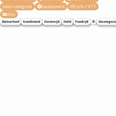
Geen categorie
Equipement
Cyclo / VTT
Actu
Zwitserland
Scandinavië
Oostenrijk
Italië
Frankrijk
Uncategori