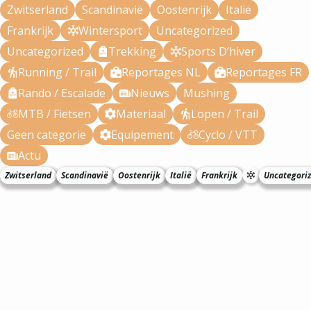
Zwitserland
Scandinavië
Oostenrijk
Italië
Frankrijk
Wintersport
Uncategorized
Uncategorized
Trekking
Sports D’hiver
Running / Trail
Reportages NL
Reportages FR
Rando / Escalade
Nieuws
Mushing
MTB / Fietsen
Materiaal
Lopen / Trail
Geen categorie
Equipement
Cyclo / VTT
Actu
Zwitserland
Scandinavië
Oostenrijk
Italië
Frankrijk
Uncategori