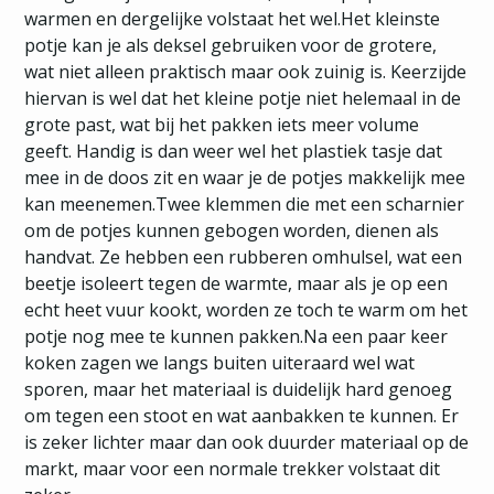
warmen en dergelijke volstaat het wel.Het kleinste
potje kan je als deksel gebruiken voor de grotere,
wat niet alleen praktisch maar ook zuinig is. Keerzijde
hiervan is wel dat het kleine potje niet helemaal in de
grote past, wat bij het pakken iets meer volume
geeft. Handig is dan weer wel het plastiek tasje dat
mee in de doos zit en waar je de potjes makkelijk mee
kan meenemen.Twee klemmen die met een scharnier
om de potjes kunnen gebogen worden, dienen als
handvat. Ze hebben een rubberen omhulsel, wat een
beetje isoleert tegen de warmte, maar als je op een
echt heet vuur kookt, worden ze toch te warm om het
potje nog mee te kunnen pakken.Na een paar keer
koken zagen we langs buiten uiteraard wel wat
sporen, maar het materiaal is duidelijk hard genoeg
om tegen een stoot en wat aanbakken te kunnen. Er
is zeker lichter maar dan ook duurder materiaal op de
markt, maar voor een normale trekker volstaat dit