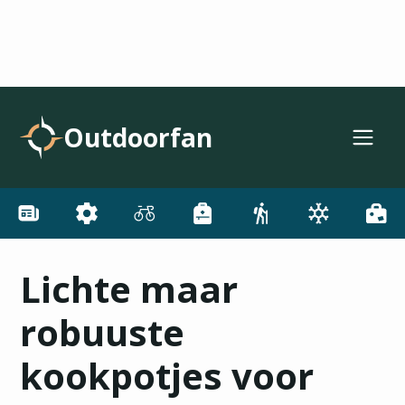
Outdoorfan
Lichte maar
robuuste
kookpotjes voor