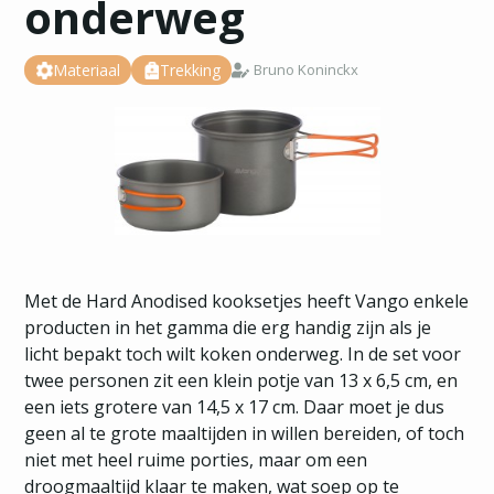
onderweg
Materiaal
Trekking
Bruno Koninckx
Met de Hard Anodised kooksetjes heeft Vango enkele
producten in het gamma die erg handig zijn als je
licht bepakt toch wilt koken onderweg. In de set voor
twee personen zit een klein potje van 13 x 6,5 cm, en
een iets grotere van 14,5 x 17 cm. Daar moet je dus
geen al te grote maaltijden in willen bereiden, of toch
niet met heel ruime porties, maar om een
droogmaaltijd klaar te maken, wat soep op te