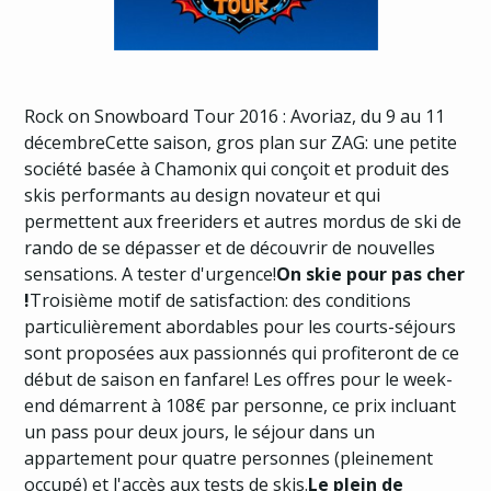
Rock on Snowboard Tour 2016 :
Avoriaz, du 9 au 11
décembreCette saison, gros plan sur
ZAG
: une petite
société basée à Chamonix qui conçoit et produit des
skis performants au design novateur et qui
permettent aux freeriders et autres mordus de ski de
rando de se dépasser et de découvrir de nouvelles
sensations. A tester d'urgence!
On skie pour pas cher
!
Troisième motif de satisfaction: des conditions
particulièrement abordables pour les courts-séjours
sont proposées aux passionnés qui profiteront de ce
début de saison en fanfare! Les offres pour le week-
end démarrent à 108€ par personne, ce prix incluant
un pass pour deux jours, le séjour dans un
appartement pour quatre personnes (pleinement
occupé) et l'accès aux tests de skis.
Le plein de