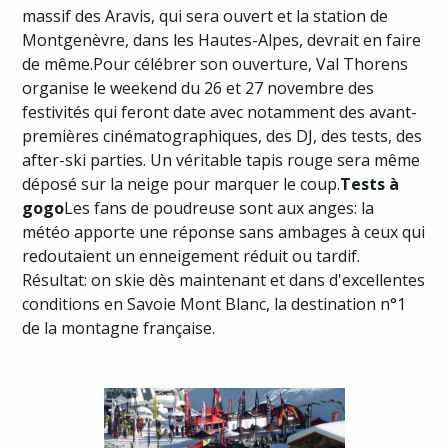
massif des Aravis, qui sera ouvert et la station de
Montgenèvre, dans les Hautes-Alpes, devrait en faire
de même.Pour célébrer son ouverture, Val Thorens
organise le weekend du 26 et 27 novembre des
festivités qui feront date avec notamment des avant-
premières cinématographiques, des DJ, des tests, des
after-ski parties. Un véritable tapis rouge sera même
déposé sur la neige pour marquer le coup.
Tests à
gogo
Les fans de poudreuse sont aux anges: la
météo apporte une réponse sans ambages à ceux qui
redoutaient un enneigement réduit ou tardif.
Résultat: on skie dès maintenant et dans d'excellentes
conditions en Savoie Mont Blanc, la destination n°1
de la montagne française.