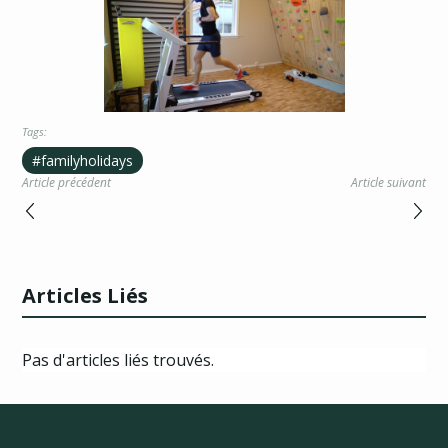
Tags:
#familyholidays
Article précédent
Article suivant
Articles Liés
Pas d'articles liés trouvés.