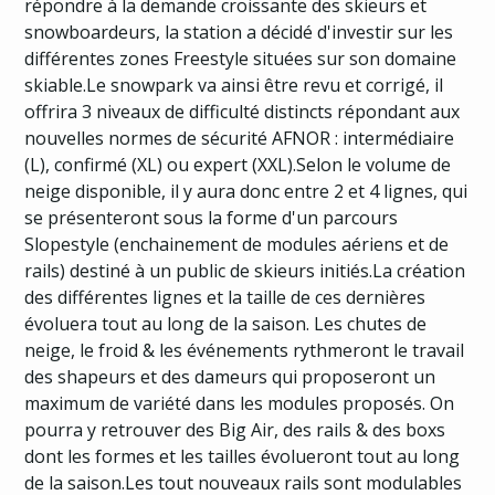
répondre à la demande croissante des skieurs et
snowboardeurs, la station a décidé d'investir sur les
différentes zones Freestyle situées sur son domaine
skiable.Le snowpark va ainsi être revu et corrigé, il
offrira 3 niveaux de difficulté distincts répondant aux
nouvelles normes de sécurité AFNOR : intermédiaire
(L), confirmé (XL) ou expert (XXL).Selon le volume de
neige disponible, il y aura donc entre 2 et 4 lignes, qui
se présenteront sous la forme d'un parcours
Slopestyle (enchainement de modules aériens et de
rails) destiné à un public de skieurs initiés.La création
des différentes lignes et la taille de ces dernières
évoluera tout au long de la saison. Les chutes de
neige, le froid & les événements rythmeront le travail
des shapeurs et des dameurs qui proposeront un
maximum de variété dans les modules proposés. On
pourra y retrouver des Big Air, des rails & des boxs
dont les formes et les tailles évolueront tout au long
de la saison.Les tout nouveaux rails sont modulables