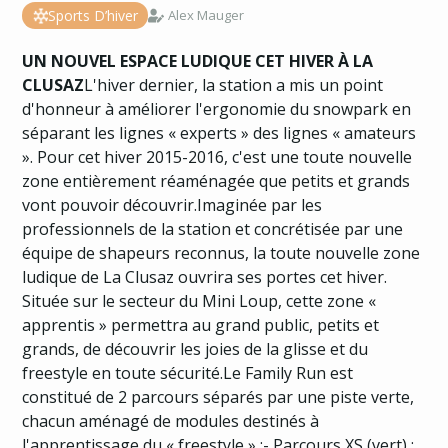
Sports D’hiver
Alex Mauger
UN NOUVEL ESPACE LUDIQUE CET HIVER À LA
CLUSAZ
L'hiver dernier, la station a mis un point
d'honneur à améliorer l'ergonomie du snowpark en
séparant les lignes « experts » des lignes « amateurs
». Pour cet hiver 2015-2016, c'est une toute nouvelle
zone entièrement réaménagée que petits et grands
vont pouvoir découvrir.Imaginée par les
professionnels de la station et concrétisée par une
équipe de shapeurs reconnus, la toute nouvelle zone
ludique de La Clusaz ouvrira ses portes cet hiver.
Située sur le secteur du Mini Loup, cette zone «
apprentis » permettra au grand public, petits et
grands, de découvrir les joies de la glisse et du
freestyle en toute sécurité.Le Family Run est
constitué de 2 parcours séparés par une piste verte,
chacun aménagé de modules destinés à
l'apprentissage du « freestyle » :- Parcours XS (vert) :