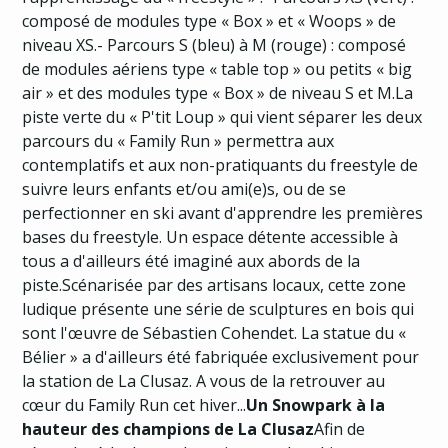
composé de modules type « Box » et « Woops » de
niveau XS.- Parcours S (bleu) à M (rouge) : composé
de modules aériens type « table top » ou petits « big
air » et des modules type « Box » de niveau S et M.La
piste verte du « P'tit Loup » qui vient séparer les deux
parcours du « Family Run » permettra aux
contemplatifs et aux non-pratiquants du freestyle de
suivre leurs enfants et/ou ami(e)s, ou de se
perfectionner en ski avant d'apprendre les premières
bases du freestyle. Un espace détente accessible à
tous a d'ailleurs été imaginé aux abords de la
piste.Scénarisée par des artisans locaux, cette zone
ludique présente une série de sculptures en bois qui
sont l'œuvre de Sébastien Cohendet. La statue du «
Bélier » a d'ailleurs été fabriquée exclusivement pour
la station de La Clusaz. A vous de la retrouver au
cœur du Family Run cet hiver...
Un Snowpark à la
hauteur des champions de La Clusaz
Afin de