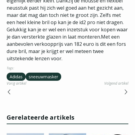
eigenlijk eerder klein. Dankzij de mousse en flexibel
neusstuk past hij zich wel goed aan het gezicht aan,
maar dat mag dan toch niet te groot zijn. Zelfs met
een heel kleine bril op kan je de id2 pro niet dragen.
Gelukkig kan je er wel een inzetstuk voor kopen waar
je dan versterkte glazen in laat monteren.Met een
aanbevolen verkoopprijs van 182 euro is dit een fors
dure bril, maar je krijgt er wel meteen twee
uitstekende lenzen voor.
Tags:
Adidas
sneeuwmasker
Vorig artikel
Volgend artikel
Gerelateerde artikels