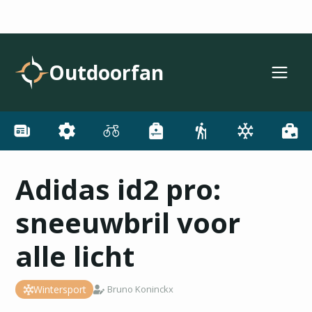
Outdoorfan
Adidas id2 pro:
sneeuwbril voor
alle licht
Wintersport
Bruno Koninckx