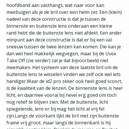
hoofdband aan vasthangt, wat naar voor kan
meebuigen als je de bril over een helm zet. Een (klein)
nadeel van deze constructie is dat je tussen de
binnenste en buitenste lens onderaan een kleine
rand hebt die de buitenste lens niet afdekt. Een ander
minpunt aan deze constructie is dat er bij een val
sneeuw tussen de twee lenzen kan komen. Die kan je
dan wel heel makkelijk wegvegen, maar bij de Uvex
Take Off (zie verder) zal je dat bijvoorbeeld niet
meemaken. Het systeem van deze laatste bril om de
buitenste lens te wisselen vinden we zelf ook wel iets
handiger.Waar de id2 pro zeker ook heel goed scoort,
is de kwaliteit van de lenzen. De binnenste lens is heel
licht, en daarmee vooral bij nevel erg goed om toch
nog reliëf te blijven zien. Met de buitenste, licht
spiegelende, lens er bij mag het licht al vrij fel
zijn.Langs de voorkant lijkt de bril met zijn buitenste
frame vrij groot, maar langs de binnenkant is hij