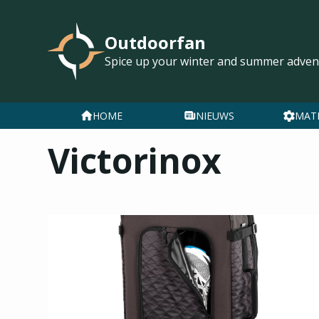
Outdoorfan
Spice up your winter and summer adven
HOME
NIEUWS
MAT
Victorinox