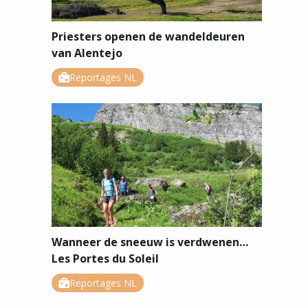
Priesters openen de wandeldeuren
van Alentejo
Reportages NL
Wanneer de sneeuw is verdwenen…
Les Portes du Soleil
Reportages NL