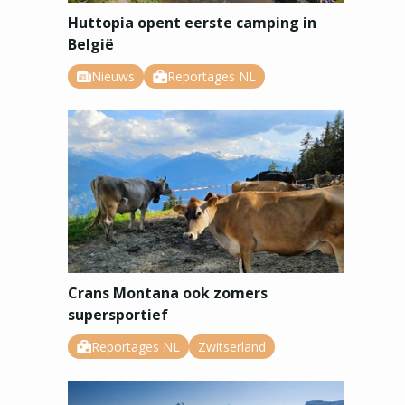
Huttopia opent eerste camping in
België
Nieuws
Reportages NL
Crans Montana ook zomers
supersportief
Reportages NL
Zwitserland