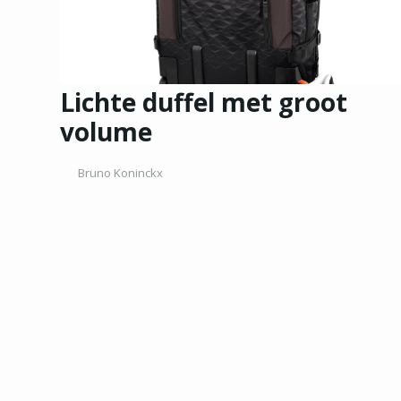
Lichte duffel met groot
volume
Bruno Koninckx