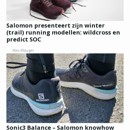
Salomon presenteert zijn winter
(trail) running modellen: wildcross en
predict SOC
Alex Mauger
Sonic3 Balance – Salomon knowhow