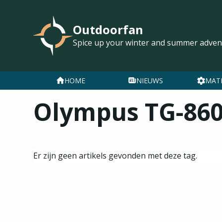
Outdoorfan
Spice up your winter and summer adven
HOME
NIEUWS
MAT
Olympus TG-86
Er zijn geen artikels gevonden met deze tag.