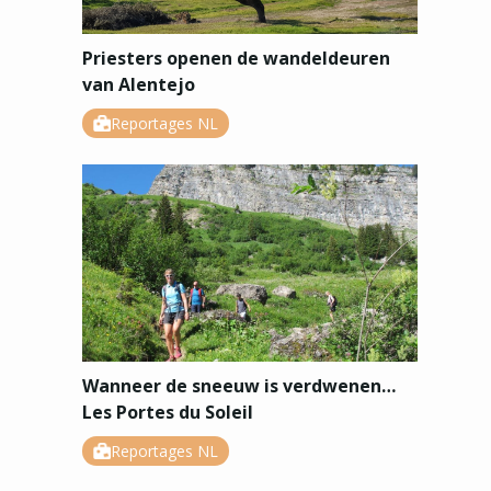
Priesters openen de wandeldeuren
van Alentejo
Reportages NL
Wanneer de sneeuw is verdwenen…
Les Portes du Soleil
Reportages NL