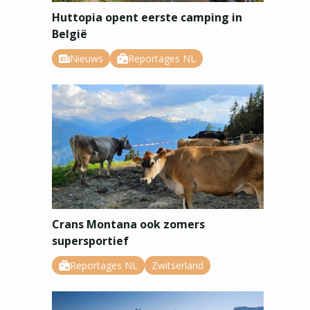
Huttopia opent eerste camping in
België
Nieuws
Reportages NL
Crans Montana ook zomers
supersportief
Reportages NL
Zwitserland