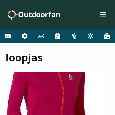
Outdoorfan
loopjas