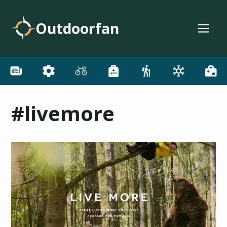
Outdoorfan
#livemore