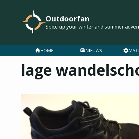
Outdoorfan
Spice up your winter and summer adven
HOME
NIEUWS
MAT
lage wandelsch