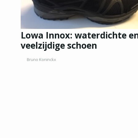
Lowa Innox: waterdichte e
veelzijdige schoen
Bruno Koninckx