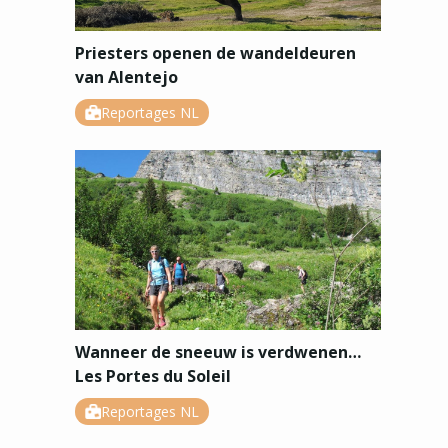
Priesters openen de wandeldeuren
van Alentejo
Reportages NL
Wanneer de sneeuw is verdwenen…
Les Portes du Soleil
Reportages NL