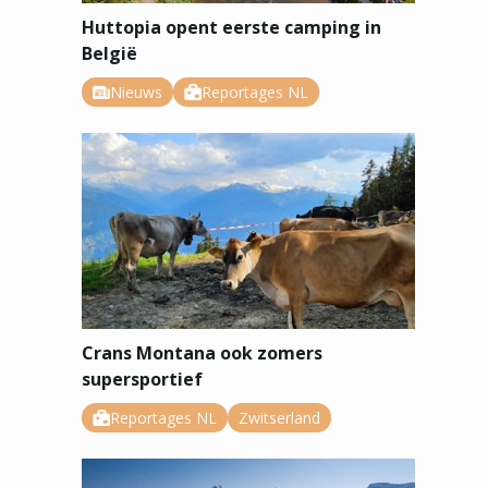
Huttopia opent eerste camping in
België
Nieuws
Reportages NL
Crans Montana ook zomers
supersportief
Reportages NL
Zwitserland