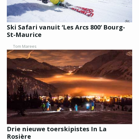
Ski Safari vanuit ‘Les Arcs 800’ Bourg-
St-Maurice
Tom Marees
Drie nieuwe toerskipistes In La
Rosière