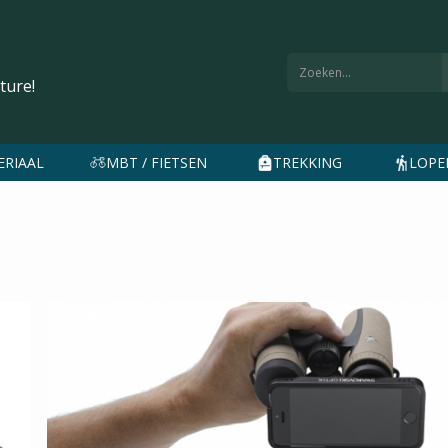
ture!
ERIAAL
MBT / FIETSEN
TREKKING
LOPEN