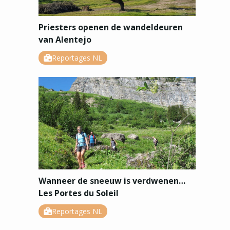
Priesters openen de wandeldeuren
van Alentejo
Reportages NL
Wanneer de sneeuw is verdwenen…
Les Portes du Soleil
Reportages NL