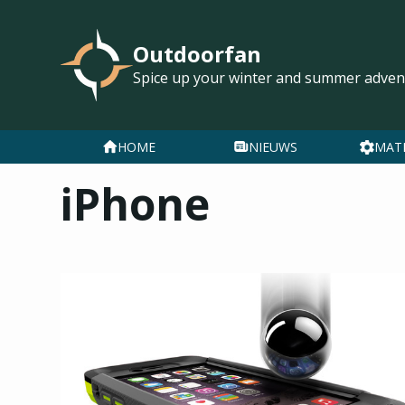
Outdoorfan
Spice up your winter and summer adven
HOME
NIEUWS
MAT
iPhone