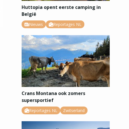
Huttopia opent eerste camping in
België
Nieuws
Reportages NL
Crans Montana ook zomers
supersportief
Reportages NL
Zwitserland