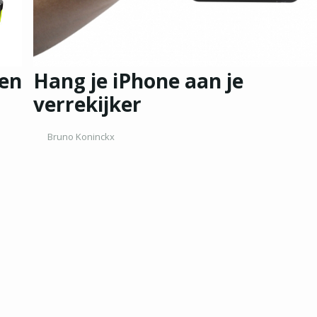
 en
Hang je iPhone aan je
verrekijker
Bruno Koninckx