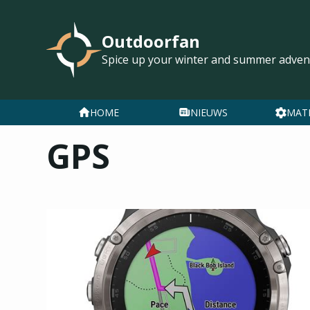
Outdoorfan
Spice up your winter and summer adven
HOME
NIEUWS
MAT
GPS