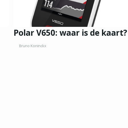
Polar V650: waar is de kaart?
Bruno Koninckx