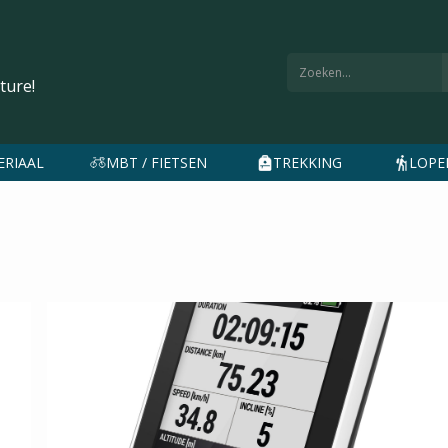
ture!
ERIAAL
MBT / FIETSEN
TREKKING
LOPEN