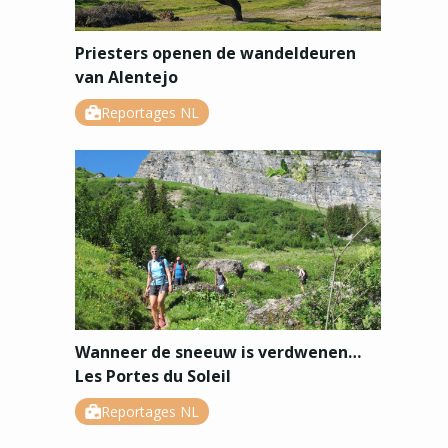
Priesters openen de wandeldeuren
van Alentejo
Reportages NL
Wanneer de sneeuw is verdwenen…
Les Portes du Soleil
Reportages NL