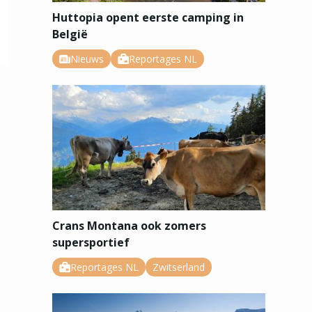
Huttopia opent eerste camping in
België
Nieuws
Reportages NL
Crans Montana ook zomers
supersportief
Reportages NL
Zwitserland