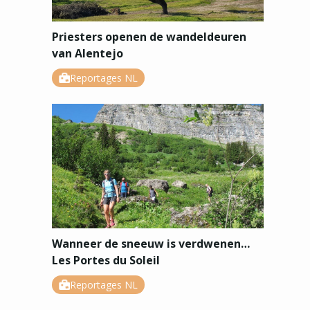
Priesters openen de wandeldeuren
van Alentejo
Reportages NL
Wanneer de sneeuw is verdwenen…
Les Portes du Soleil
Reportages NL