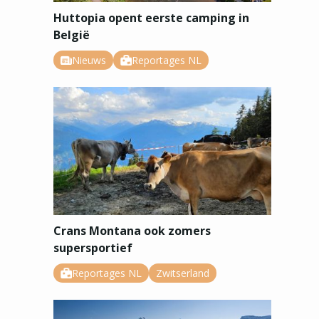
Huttopia opent eerste camping in
België
Nieuws
Reportages NL
Crans Montana ook zomers
supersportief
Reportages NL
Zwitserland